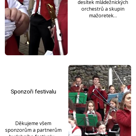
desítek mládežnických
orchestrů a skupin
mažoretek…
Sponzoři festivalu
Děkujeme všem
sponzorům a partnerům