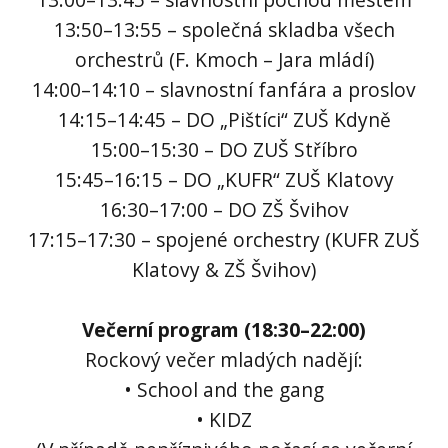
13:50–13:55 – společná skladba všech
orchestrů (F. Kmoch – Jara mládí)
14:00–14:10 – slavnostní fanfára a proslov
14:15–14:45 – DO „Pištíci“ ZUŠ Kdyně
15:00–15:30 – DO ZUŠ Stříbro
15:45–16:15 – DO „KUFR“ ZUŠ Klatovy
16:30–17:00 – DO ZŠ Švihov
17:15–17:30 – spojené orchestry (KUFR ZUŠ
Klatovy & ZŠ Švihov)
Večerní program (18:30–22:00)
Rockový večer mladých nadějí:
• School and the gang
• KIDZ