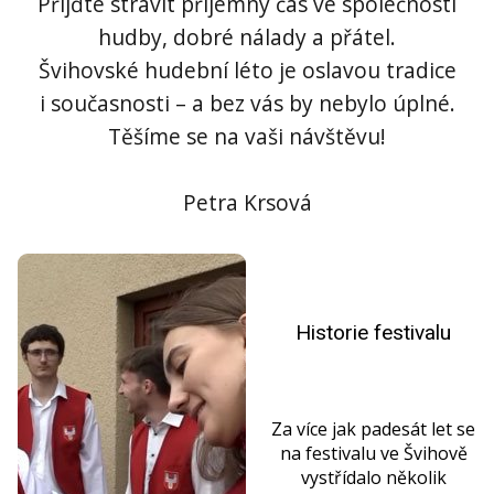
Přijďte strávit příjemný čas ve společnosti
hudby, dobré nálady a přátel.
Švihovské hudební léto je oslavou tradice
i současnosti – a bez vás by nebylo úplné.
Těšíme se na vaši návštěvu!
Petra Krsová
Historie festivalu
Za více jak padesát let se
na festivalu ve Švihově
vystřídalo několik