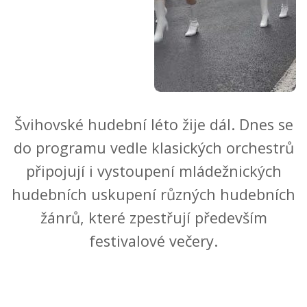
Švihovské hudební léto žije dál. Dnes se
do programu vedle klasických orchestrů
připojují i vystoupení mládežnických
hudebních uskupení různých hudebních
žánrů, které zpestřují především
festivalové večery.