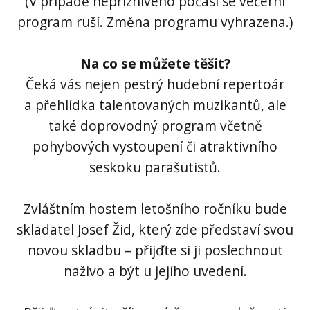
(V případě nepříznivého počasí se večerní
program ruší. Změna programu vyhrazena.)
Na co se můžete těšit?
Čeká vás nejen pestrý hudební repertoár
a přehlídka talentovaných muzikantů, ale
také doprovodný program včetně
pohybových vystoupení či atraktivního
seskoku parašutistů.
Zvláštním hostem letošního ročníku bude
skladatel Josef Žid, který zde představí svou
novou skladbu – přijďte si ji poslechnout
naživo a být u jejího uvedení.