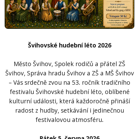
Švihovské hudební léto 2026
Město Švihov, Spolek rodičů a přátel ZŠ
Švihov, Správa hradu Švihov a ZŠ a MŠ Švihov
– Vás srdečně zvou na 53. ročník tradičního
festivalu Švihovské hudební léto, oblíbené
kulturní události, která každoročně přináší
radost z hudby, setkávání i jedinečnou
festivalovou atmosféru.
Pátek 5. června 2026