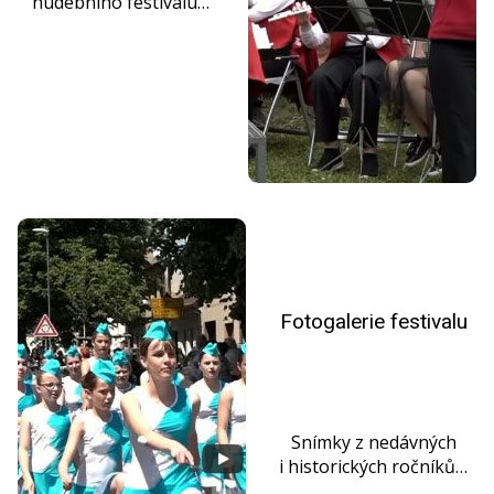
hudebního festivalu…
Fotogalerie festivalu
Snímky z nedávných
i historických ročníků…