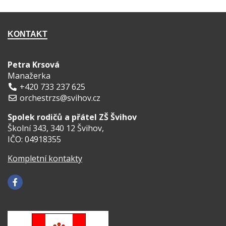
KONTAKT
Petra Krsová
Manažerka
+420 733 237 625
orchestrzs@svihov.cz
Spolek rodičů a přátel ZŠ Švihov
Školní 343, 340 12 Švihov,
IČO: 04918355
Kompletní kontakty