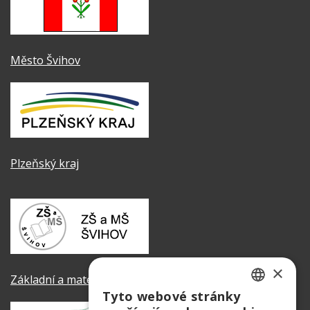
Město Švihov
Plzeňský kraj
×
Základní a mateřská škola Švihov
Tyto webové stránky
CZECH