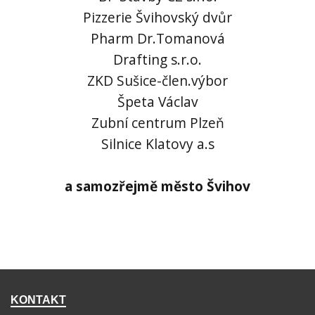
Pizzerie Švihovský dvůr
Pharm Dr.Tomanová
Drafting s.r.o.
ZKD Sušice-člen.výbor
Špeta Václav
Zubní centrum Plzeň
Silnice Klatovy a.s
a samozřejmě město Švihov
KONTAKT