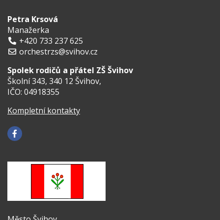
Petra Krsová
Manažerka
+420 733 237 625
orchestrzs@svihov.cz
Spolek rodičů a přátel ZŠ Švihov
Školní 343, 340 12 Švihov,
IČO: 04918355
Kompletní kontakty
Město Švihov