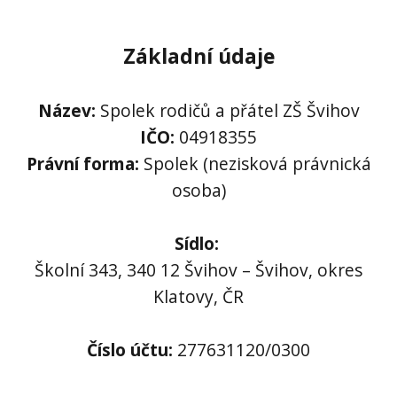
Základní údaje
Název:
Spolek rodičů a přátel ZŠ Švihov
IČO:
04918355
Právní forma:
Spolek (nezisková právnická
osoba)
Sídlo:
Školní 343, 340 12 Švihov – Švihov, okres
Klatovy, ČR
Číslo účtu:
277631120/0300