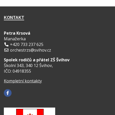
KONTAKT
Petra Krsová
Manažerka
+420 733 237 625
orchestrzs@svihov.cz
Spolek rodičů a přátel ZŠ Švihov
Školní 343, 340 12 Švihov,
IČO: 04918355
Kompletní kontakty