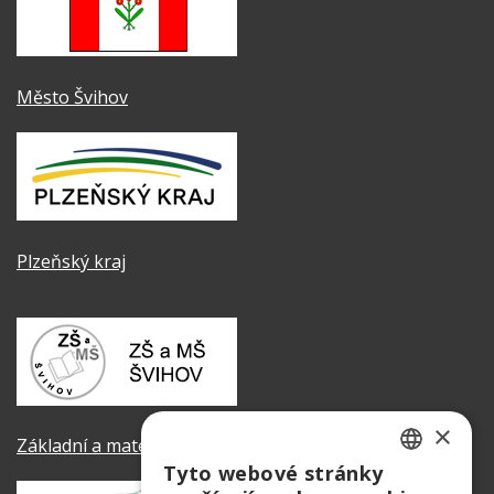
Město Švihov
Plzeňský kraj
×
Základní a mateřská škola Švihov
Tyto webové stránky
CZECH