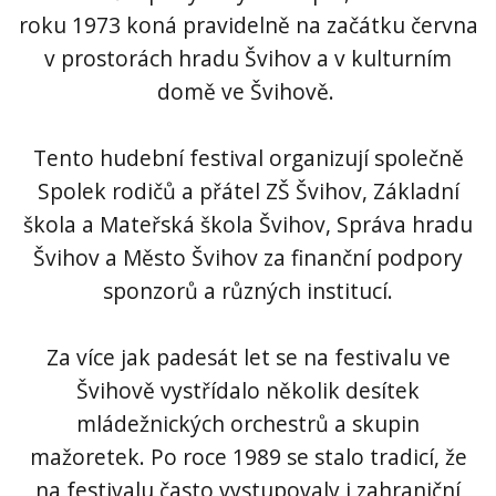
roku 1973 koná pravidelně na začátku června
v prostorách hradu Švihov a v kulturním
domě ve Švihově.
Tento hudební festival organizují společně
Spolek rodičů a přátel ZŠ Švihov, Základní
škola a Mateřská škola Švihov, Správa hradu
Švihov a Město Švihov za finanční podpory
sponzorů a různých institucí.
Za více jak padesát let se na festivalu ve
Švihově vystřídalo několik desítek
mládežnických orchestrů a skupin
mažoretek. Po roce 1989 se stalo tradicí, že
na festivalu často vystupovaly i zahraniční