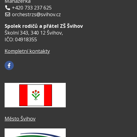
Manažerka
+420 733 237 625
orchestrzs@svihov.cz
Spolek rodičů a přátel ZŠ Švihov
Školní 343, 340 12 Švihov,
IČO: 04918355
Kompletní kontakty
Město Švihov