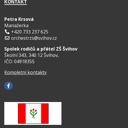
KONTAKT
Petra Krsová
Manažerka
+420 733 237 625
orchestrzs@svihov.cz
Spolek rodičů a přátel ZŠ Švihov
Školní 343, 340 12 Švihov,
IČO: 04918355
Kompletní kontakty