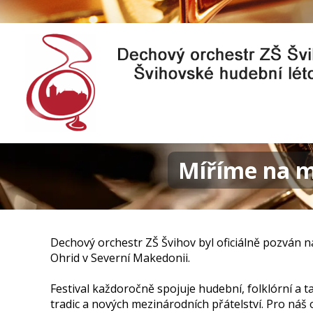
Míříme na m
Dechový orchestr ZŠ Švihov byl oficiálně pozván n
Ohrid v Severní Makedonii.
Festival každoročně spojuje hudební, folklórní a 
tradic a nových mezinárodních přátelství. Pro náš