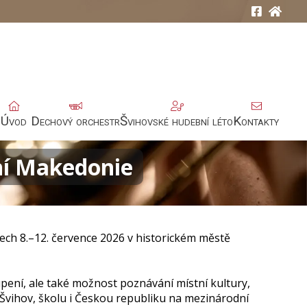
Úvod
Dechový orchestr
Švihovské hudební léto
Kontakty
ní Makedonie
nech 8.–12. července 2026 v historickém městě
upení, ale také možnost poznávání místní kultury,
 Švihov, školu i Českou republiku na mezinárodní