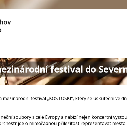
ezinárodní festival do Sever
a mezinárodní festival „KOSTOSKI“, který se uskuteční ve d
taneční soubory z celé Evropy a nabízí nejen koncertní vysto
 orchestr jde o mimořádnou příležitost reprezentovat město