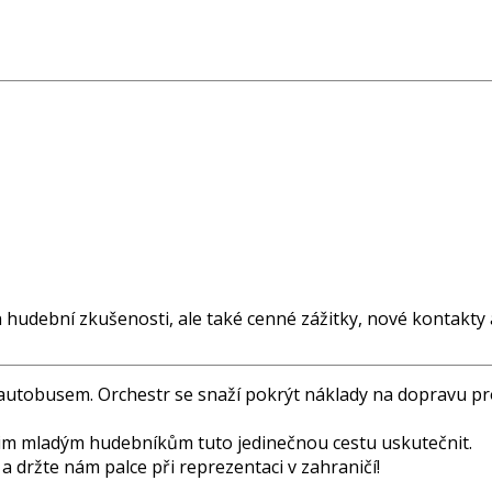
 hudební zkušenosti, ale také cenné zážitky, nové kontakty
utobusem. Orchestr se snaží pokrýt náklady na dopravu pro
im mladým hudebníkům tuto jedinečnou cestu uskutečnit.
držte nám palce při reprezentaci v zahraničí!