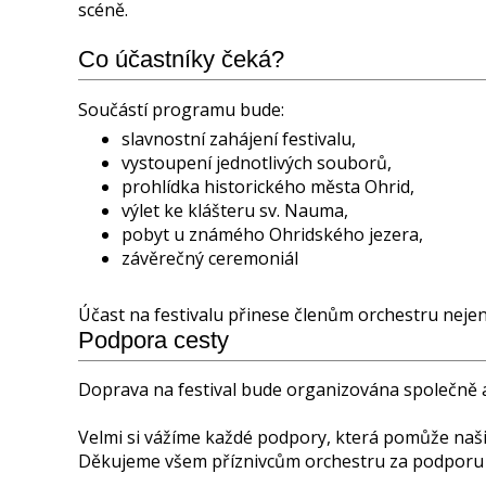
scéně.
Co účastníky čeká?
Součástí programu bude:
slavnostní zahájení festivalu,
vystoupení jednotlivých souborů,
prohlídka historického města Ohrid,
výlet ke klášteru sv. Nauma,
pobyt u známého Ohridského jezera,
závěrečný ceremoniál
Účast na festivalu přinese členům orchestru nejen
Podpora cesty
Doprava na festival bude organizována společně a
Velmi si vážíme každé podpory, která pomůže naš
Děkujeme všem příznivcům orchestru za podporu a 