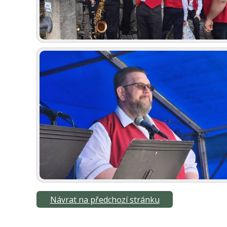
Návrat na předchozí stránku