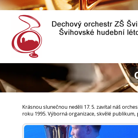
Krásnou slunečnou neděli 17. 5. zavítal náš orch
roku 1995. Výborná organizace, skvělé publikum, 